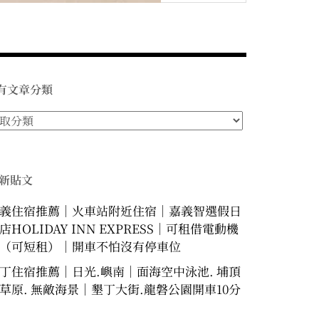
有文章分類
新貼文
義住宿推薦｜火車站附近住宿｜嘉義智選假日
店HOLIDAY INN EXPRESS｜可租借電動機
（可短租）｜開車不怕沒有停車位
丁住宿推薦｜日光.嶼南｜面海空中泳池. 埔頂
草原. 無敵海景｜墾丁大街.龍磐公園開車10分