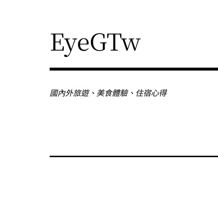
Skip
to
content
EyeGTw
國內外旅遊、美食體驗、住宿心得