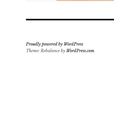
Proudly powered by WordPress
Theme: Rebalance by
WordPress.com
.