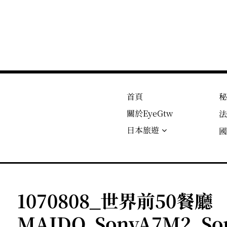
首頁
關於EyeGtw
日本旅遊
1070808_世界前50餐廳
MAIDO_SonyA7M2_Son