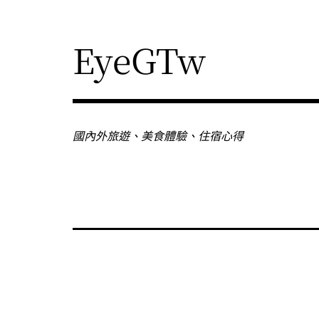
Skip
to
content
EyeGTw
國內外旅遊、美食體驗、住宿心得