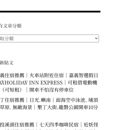
有文章分類
新貼文
義住宿推薦｜火車站附近住宿｜嘉義智選假日
店HOLIDAY INN EXPRESS｜可租借電動機
（可短租）｜開車不怕沒有停車位
丁住宿推薦｜日光.嶼南｜面海空中泳池. 埔頂
草原. 無敵海景｜墾丁大街.龍磐公園開車10分
投溪頭住宿推薦｜七天四季咖啡民宿｜近妖怪