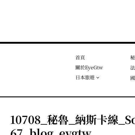
首頁
關於EyeGtw
日本旅遊
10708_秘魯_納斯卡線_Son
67_blog_eygtw