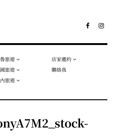
F
I
B
G
粉
絲
專
頁
秘魯旅遊
店家邀約
法國旅遊
聯絡我
國內旅遊
yA7M2_stock-