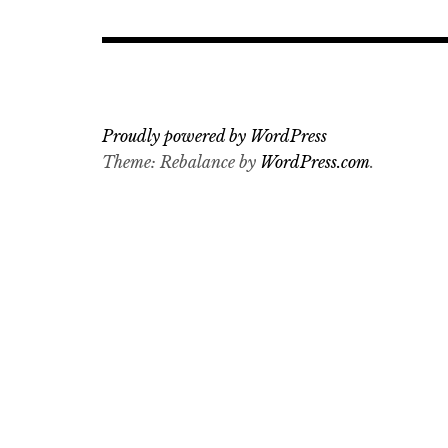
Proudly powered by WordPress
Theme: Rebalance by
WordPress.com
.