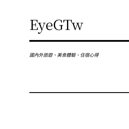
Skip
to
content
EyeGTw
國內外旅遊、美食體驗、住宿心得