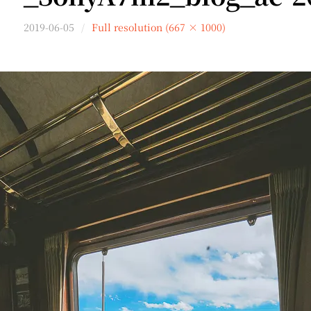
2019-06-05
Full resolution (667 × 1000)