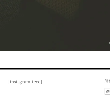
所
[instagram-feed]
所
有
文
章