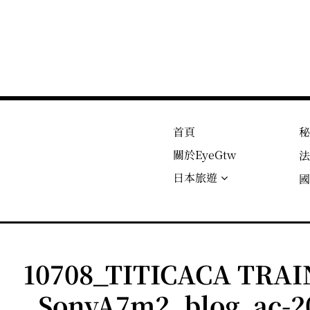
首頁
關於EyeGtw
日本旅遊
10708_TITICACA T
_SonyA7m2_blog_ac-2