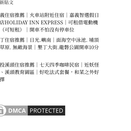
新貼文
義住宿推薦｜火車站附近住宿｜嘉義智選假日
店HOLIDAY INN EXPRESS｜可租借電動機
（可短租）｜開車不怕沒有停車位
丁住宿推薦｜日光.嶼南｜面海空中泳池. 埔頂
草原. 無敵海景｜墾丁大街.龍磐公園開車10分
投溪頭住宿推薦｜七天四季咖啡民宿｜近妖怪
、溪頭教育園區｜好吃法式套餐，和菜之外好
擇