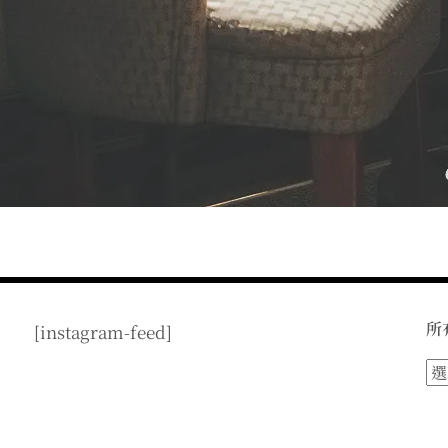
所
[instagram-feed]
所
有
文
章