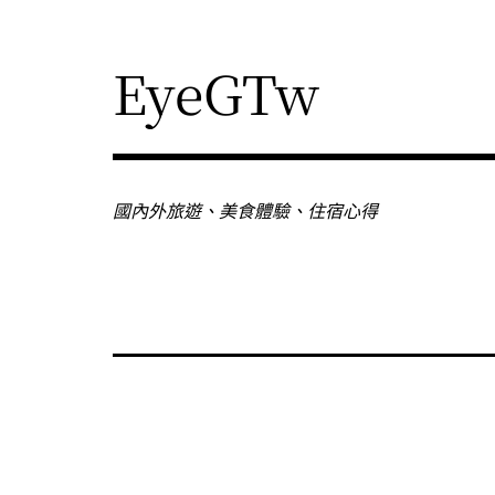
Skip
to
content
EyeGTw
國內外旅遊、美食體驗、住宿心得