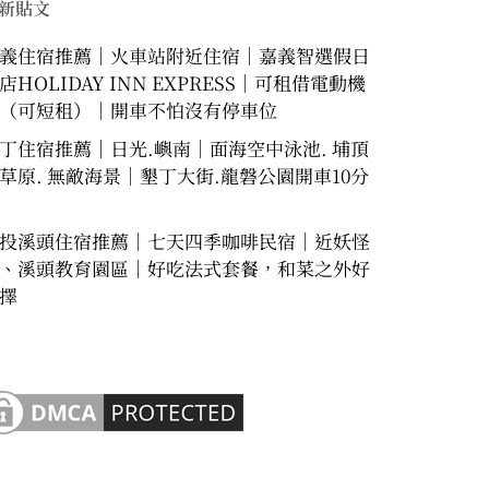
新貼文
義住宿推薦｜火車站附近住宿｜嘉義智選假日
店HOLIDAY INN EXPRESS｜可租借電動機
（可短租）｜開車不怕沒有停車位
丁住宿推薦｜日光.嶼南｜面海空中泳池. 埔頂
草原. 無敵海景｜墾丁大街.龍磐公園開車10分
投溪頭住宿推薦｜七天四季咖啡民宿｜近妖怪
、溪頭教育園區｜好吃法式套餐，和菜之外好
擇