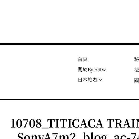
首頁
關於EyeGtw
日本旅遊
10708_TITICACA T
_SonyA7m2_blog_ac-7