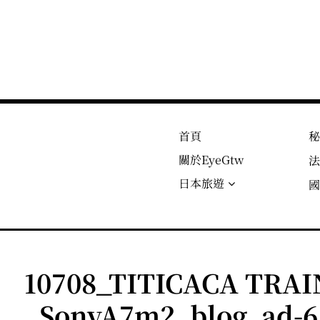
首頁
關於EyeGtw
日本旅遊
10708_TITICACA T
_SonyA7m2_blog_ad-6