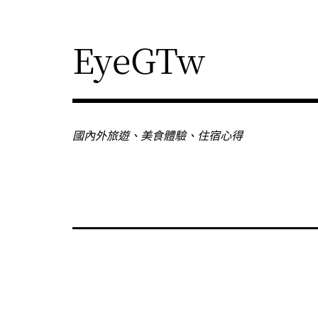
Skip
to
content
EyeGTw
國內外旅遊、美食體驗、住宿心得