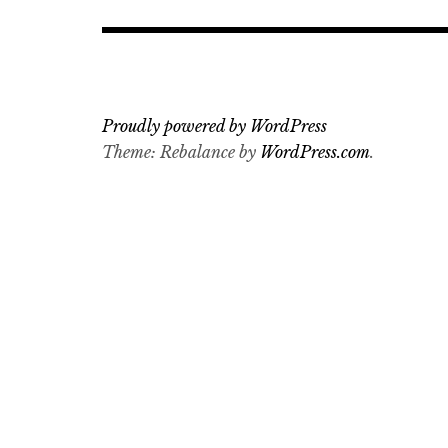
Proudly powered by WordPress
Theme: Rebalance by
WordPress.com
.