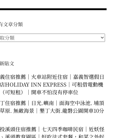
有文章分類
新貼文
義住宿推薦｜火車站附近住宿｜嘉義智選假日
店HOLIDAY INN EXPRESS｜可租借電動機
（可短租）｜開車不怕沒有停車位
丁住宿推薦｜日光.嶼南｜面海空中泳池. 埔頂
草原. 無敵海景｜墾丁大街.龍磐公園開車10分
投溪頭住宿推薦｜七天四季咖啡民宿｜近妖怪
、溪頭教育園區｜好吃法式套餐，和菜之外好