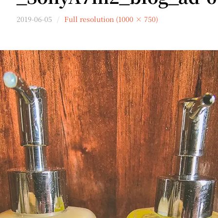
2019-06-05
Full resolution (1000 × 750)