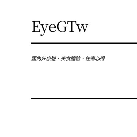
Skip
to
content
EyeGTw
國內外旅遊、美食體驗、住宿心得