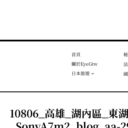
首頁
關於EyeGtw
日本旅遊
10806_高雄_湖內區_東
_SonyA7m2_blog_aa-2