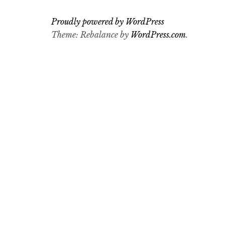
Proudly powered by WordPress
Theme: Rebalance by
WordPress.com
.