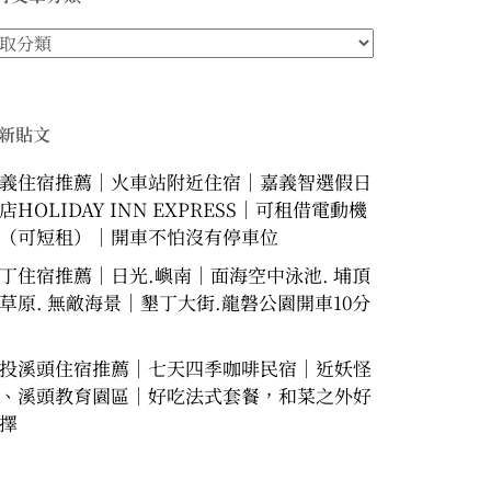
新貼文
義住宿推薦｜火車站附近住宿｜嘉義智選假日
店HOLIDAY INN EXPRESS｜可租借電動機
（可短租）｜開車不怕沒有停車位
丁住宿推薦｜日光.嶼南｜面海空中泳池. 埔頂
草原. 無敵海景｜墾丁大街.龍磐公園開車10分
投溪頭住宿推薦｜七天四季咖啡民宿｜近妖怪
、溪頭教育園區｜好吃法式套餐，和菜之外好
擇