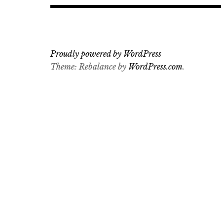
Proudly powered by WordPress
Theme: Rebalance by
WordPress.com
.