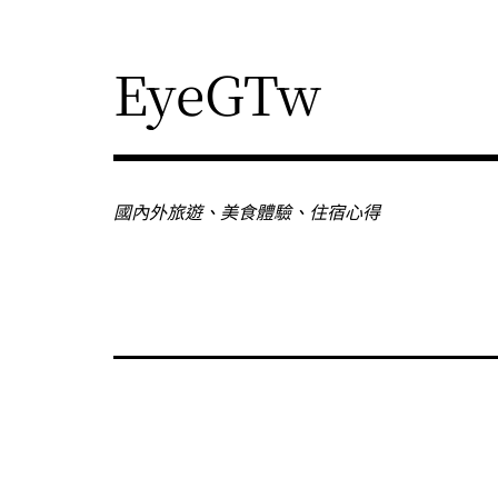
Skip
to
content
EyeGTw
國內外旅遊、美食體驗、住宿心得