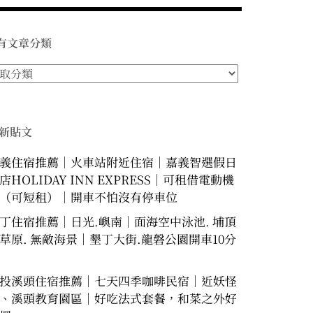
有文章分類
新貼文
義住宿推薦｜火車站附近住宿｜嘉義智選假日
店HOLIDAY INN EXPRESS｜可租借電動機
（可短租）｜開車不怕沒有停車位
丁住宿推薦｜日光.嶼南｜面海空中泳池. 埔頂
草原. 無敵海景｜墾丁大街.龍磐公園開車10分
投溪頭住宿推薦｜七天四季咖啡民宿｜近妖怪
、溪頭教育園區｜好吃法式套餐，和菜之外好