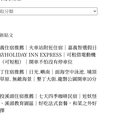
新貼文
義住宿推薦｜火車站附近住宿｜嘉義智選假日
店HOLIDAY INN EXPRESS｜可租借電動機
（可短租）｜開車不怕沒有停車位
丁住宿推薦｜日光.嶼南｜面海空中泳池. 埔頂
草原. 無敵海景｜墾丁大街.龍磐公園開車10分
投溪頭住宿推薦｜七天四季咖啡民宿｜近妖怪
、溪頭教育園區｜好吃法式套餐，和菜之外好
擇