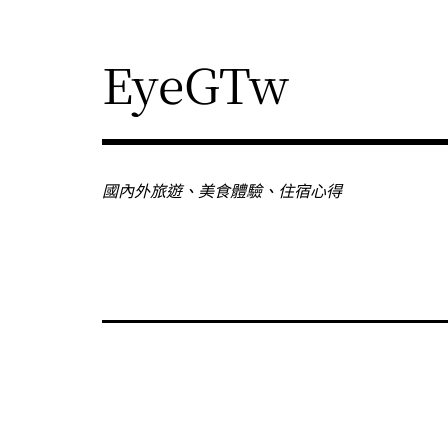
Skip
to
content
EyeGTw
國內外旅遊、美食體驗、住宿心得