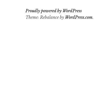
Proudly powered by WordPress
Theme: Rebalance by
WordPress.com
.