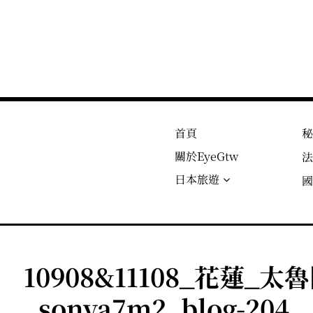
首頁
關於EyeGtw
日本旅遊
10908&11108_花蓮_
_sonya7m2_blog-204