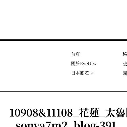
首頁
關於EyeGtw
日本旅遊
10908&11108_花蓮_
_sonya7m2_blog-391