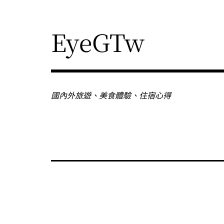
Skip
to
content
EyeGTw
國內外旅遊、美食體驗、住宿心得