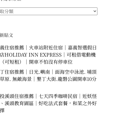
新貼文
義住宿推薦｜火車站附近住宿｜嘉義智選假日
店HOLIDAY INN EXPRESS｜可租借電動機
（可短租）｜開車不怕沒有停車位
丁住宿推薦｜日光.嶼南｜面海空中泳池. 埔頂
草原. 無敵海景｜墾丁大街.龍磐公園開車10分
投溪頭住宿推薦｜七天四季咖啡民宿｜近妖怪
、溪頭教育園區｜好吃法式套餐，和菜之外好
擇