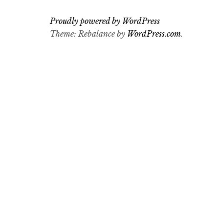
Proudly powered by WordPress
Theme: Rebalance by
WordPress.com
.