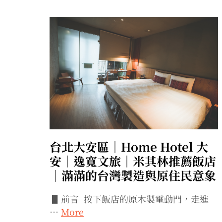
台北大安區｜Home Hotel 大
安｜逸寬文旅｜米其林推薦飯店
｜滿滿的台灣製造與原住民意象
▋前言 按下飯店的原木製電動門，走進
…
More