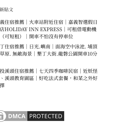
新貼文
義住宿推薦｜火車站附近住宿｜嘉義智選假日
店HOLIDAY INN EXPRESS｜可租借電動機
（可短租）｜開車不怕沒有停車位
丁住宿推薦｜日光.嶼南｜面海空中泳池. 埔頂
草原. 無敵海景｜墾丁大街.龍磐公園開車10分
投溪頭住宿推薦｜七天四季咖啡民宿｜近妖怪
、溪頭教育園區｜好吃法式套餐，和菜之外好
擇