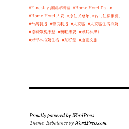
Fancalay 無國界料理
,
Home Hotel Da-an
,
Home Hotel 大安
,
原住民意象
,
台北住宿推薦
,
台灣製造
,
善良制造
,
大安區
,
大安區住宿推薦
,
德泰彈簧床墊
,
新旺集瓷
,
米其林黑1
,
米奇林推薦住宿
,
茶籽堂
,
逸寬文旅
Proudly powered by WordPress
Theme: Rebalance by
WordPress.com
.