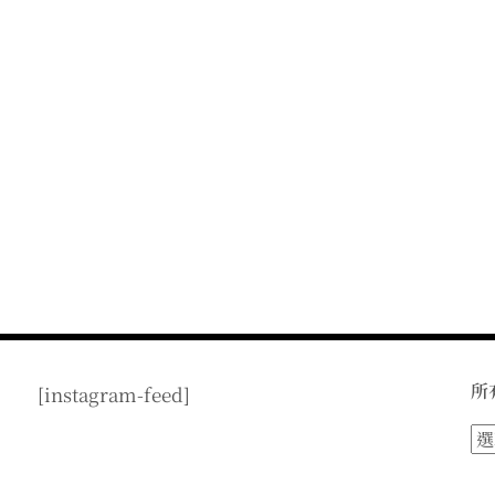
所
[instagram-feed]
所
有
文