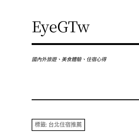
Skip
to
content
EyeGTw
國內外旅遊、美食體驗、住宿心得
標籤:
台北住宿推薦