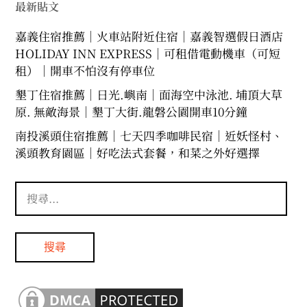
最新貼文
嘉義住宿推薦｜火車站附近住宿｜嘉義智選假日酒店
HOLIDAY INN EXPRESS｜可租借電動機車（可短
租）｜開車不怕沒有停車位
墾丁住宿推薦｜日光.嶼南｜面海空中泳池. 埔頂大草
原. 無敵海景｜墾丁大街.龍磐公園開車10分鐘
南投溪頭住宿推薦｜七天四季咖啡民宿｜近妖怪村、
溪頭教育園區｜好吃法式套餐，和菜之外好選擇
搜
尋
關
鍵
字: