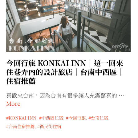
今回行旅 KONKAI INN｜這一回來
住巷弄內的設計旅店｜台南中西區｜
住宿推薦
喜歡來台南，因為台南有很多讓人充滿驚喜的 …
More
KONKAI INN
,
中西區住宿
,
今回行旅
,
台南住宿
,
台南住宿推薦
,
衛民街住宿