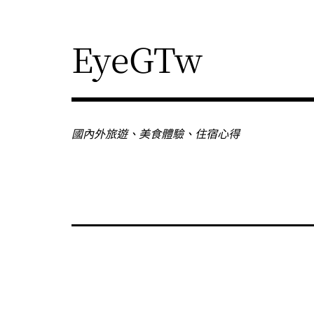
Skip
to
content
EyeGTw
國內外旅遊、美食體驗、住宿心得