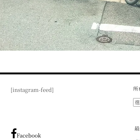
所
[instagram-feed]
所
有
文
章
最
分
Facebook