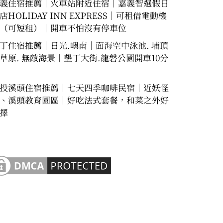
義住宿推薦｜火車站附近住宿｜嘉義智選假日
店HOLIDAY INN EXPRESS｜可租借電動機
（可短租）｜開車不怕沒有停車位
丁住宿推薦｜日光.嶼南｜面海空中泳池. 埔頂
草原. 無敵海景｜墾丁大街.龍磐公園開車10分
投溪頭住宿推薦｜七天四季咖啡民宿｜近妖怪
、溪頭教育園區｜好吃法式套餐，和菜之外好
擇