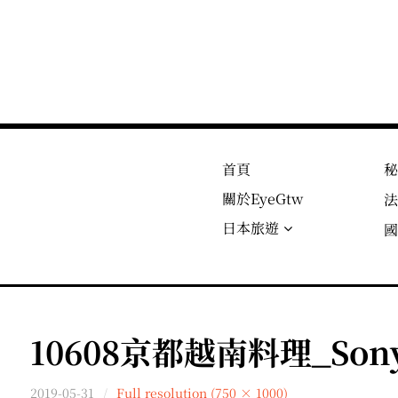
首頁
關於EyeGtw
日本旅遊
10608京都越南料理_SonyN
2019-05-31
Full resolution (750 × 1000)