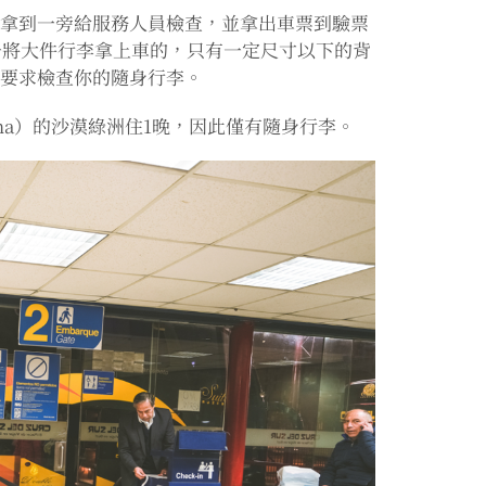
李拿到一旁給服務人員檢查，並拿出車票到驗票
員統一將大件行李拿上車的，只有一定尺寸以下的背
能要求檢查你的隨身行李。
ina）的沙漠綠洲住1晚，因此僅有隨身行李。