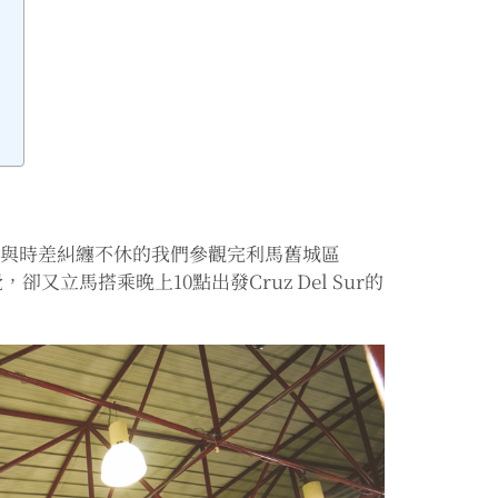
仍與時差糾纏不休的我們參觀完利馬舊城區
想睡覺，卻又立馬搭乘晚上10點出發Cruz Del Sur的