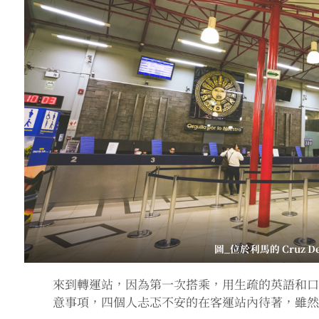
圖_位於利馬的 Cruz De
來到轉運站，因為第一次搭乘，用生疏的英語和
意事項，四個人忐忑不安的在客運站內待著，雖