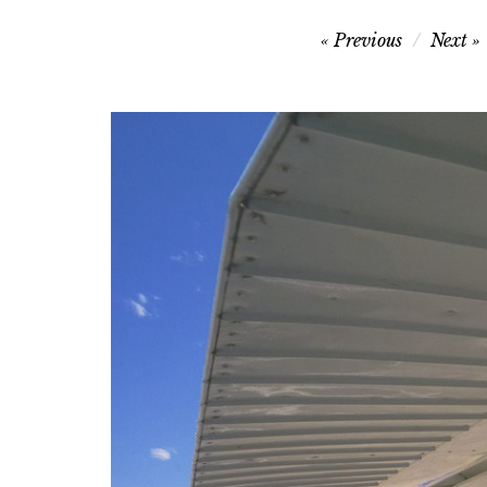
文
Previous
Next
章
導
覽