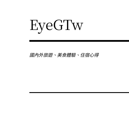
Skip
to
content
EyeGTw
國內外旅遊、美食體驗、住宿心得