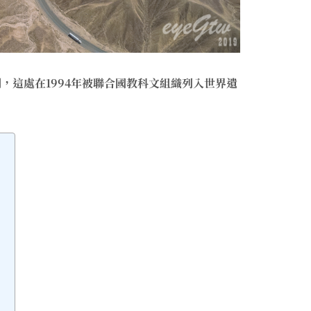
，這處在1994年被聯合國教科文組織列入世界遺
部