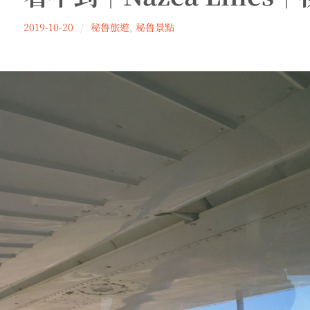
Lu
2019-10-20
秘魯旅遊
,
秘魯景點