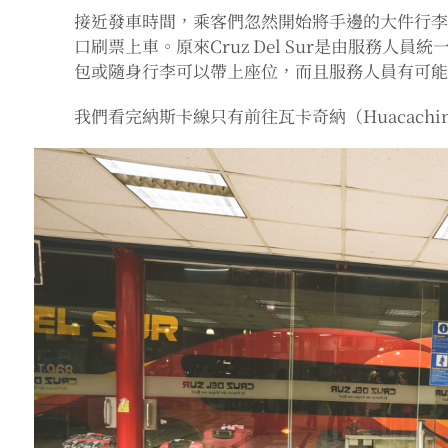
接近發車時間，乘客們忽然開始將手邊的大件行
口刷票上車。原來Cruz Del Sur是由服務人
包或隨身行李可以帶上座位，而且服務人員有可
我們看完納斯卡線只有前往瓦卡奇納（Huacach