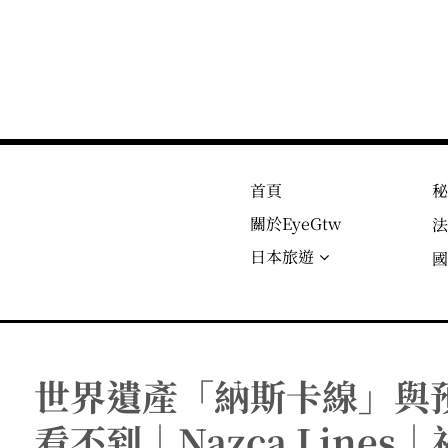
首頁
關於EyeGtw
日本旅遊
世界遺產「納斯卡線」與
看不到｜Nazca Line