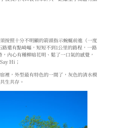
必須按照十分不明顯的箭頭指示蜿蜒前進（一度
石路還有點崎嶇，短短不到1公里的路程，一路
時，內心有種柳暗花明、鬆了一口氣的感覺，
y Hi；
民宿裡，外型最有特色的一間了，灰色的清水模
其共生共存。