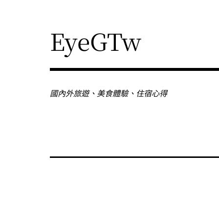
Skip
to
content
EyeGTw
國內外旅遊、美食體驗、住宿心得