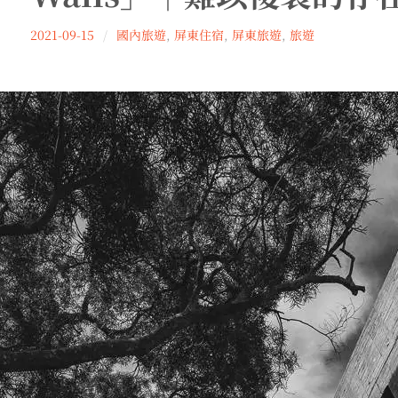
Wu
2021-09-15
國內旅遊
,
屏東住宿
,
屏東旅遊
,
旅遊