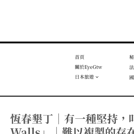
首頁
關於EyeGtw
日本旅遊
恆春墾丁｜有一種堅持，叫「
Walls」｜難以複製的存