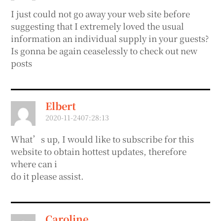
I just could not go away your web site before
suggesting that I extremely loved the usual
information an individual supply in your guests?
Is gonna be again ceaselessly to check out new
posts
Elbert
2020-11-2407:28:13
What’s up, I would like to subscribe for this
website to obtain hottest updates, therefore
where can i
do it please assist.
Caroline