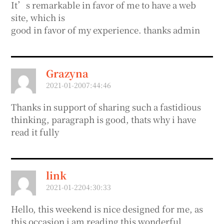
It’s remarkable in favor of me to have a web
site, which is
good in favor of my experience. thanks admin
Grazyna
2021-01-2007:44:46
Thanks in support of sharing such a fastidious
thinking, paragraph is good, thats why i have
read it fully
link
2021-01-2204:30:33
Hello, this weekend is nice designed for me, as
this occasion i am reading this wonderful