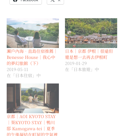
瀨戶內海．直島住宿推薦｜
日本｜京都 伊根｜很遠但
Benesse House｜我心中
還是想一去再去伊根町
的夢幻旅館（下）
2019-01-29
2019-05-11
在「日本旅遊」中
在「日本住宿」中
京都｜AOI KYOTO STAY
｜葵KYOTO STAY｜鴨川
邸 Kamogawa-tei｜夏季
的午後凝結在町屋的空氣裡