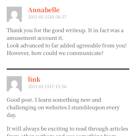
Annabelle
2021-01-1510:58:57
Thank you for the good writeup. It in fact was a
amusement account it.
Look advanced to far added agreeable from you!
However, how could we communicate?
link
2021-01-1517:15:56
Good post. I learn something new and
challenging on websites I stumbleupon every
day.
It will always be exciting to read through articles
from other authors and use something from