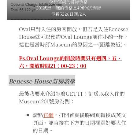
位於官網的訂房價格
201號房一碗的價格是49896/1間房
早餐5226日圓/2人
Oval只對入住的房客開放，但若是入住Benesse
House就可以預約Oval Lounge前往小酌一杯，
這也是當時訂Museum的原因之一(距離較近)。
Ps.Oval Lounge的開放時間只有週四、五、
六，開放時間21：00-23：00
Benesse House訂房教學
最後我要來介紹怎麼GET IT！訂房以我入住的
Museum201號房為例：
請點
官網
，打開首頁後將網頁轉換成英文
頁面，並直接在下方的日期欄選好要入住
的日期。