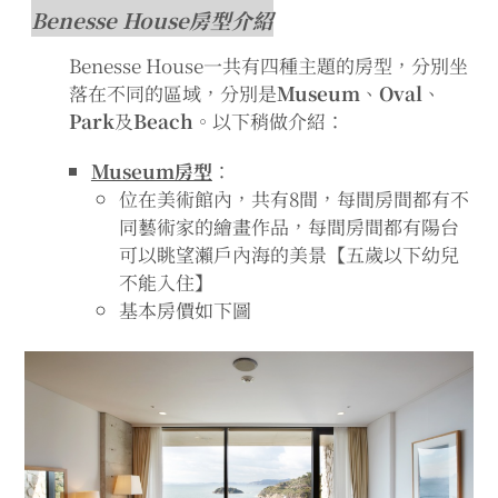
Benesse House房型介紹
Benesse House一共有四種主題的房型，分別坐
落在不同的區域，分別是
Museum
、
Oval
、
Park
及
Beach
。以下稍做介紹：
Museum房型
：
位在美術館內，共有8間，每間房間都有不
同藝術家的繪畫作品，每間房間都有陽台
可以眺望瀨戶內海的美景【五歲以下幼兒
不能入住】
基本房價如下圖