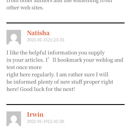
other web sites.
Natisha
2021-01-1521:23:35
I like the helpful information you supply
in your articles. I’ll bookmark your weblog and
test once more
right here regularly. I am rather sure I will
be informed plenty of new stuff proper right
here! Good luck for the next!
Irwin
2021-01-1912:41:50