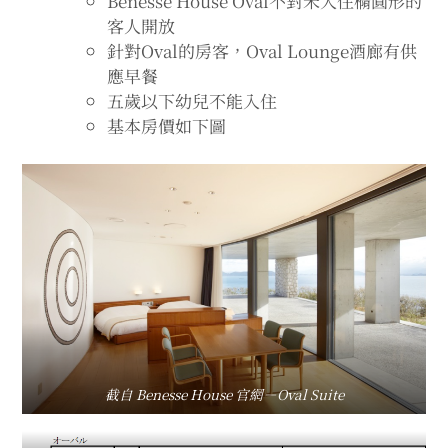
Benesse House Oval不對未入住橢圓形的
客人開放
針對Oval的房客，Oval Lounge酒廊有供
應早餐
五歲以下幼兒不能入住
基本房價如下圖
截自 Benesse House 官網－Oval Suite