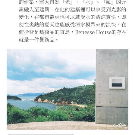
的建築，將大自然『光』、『水』、『風』的元
素融入至建築，在他的建築裡可以享受到光影的
變化，在都市叢林也可以感受水的清涼爽快，即
使在炎熱的夏天也能感受清水模帶來的涼快，在
俯拾皆是藝術品的直島，Benesse House的存在
就是一件藝術品。