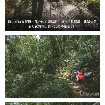
圖｜有時會經過一部分的石頭路面，而且相當濕滑，建議穿黃
金大底的登山鞋，比較不怕滑倒。