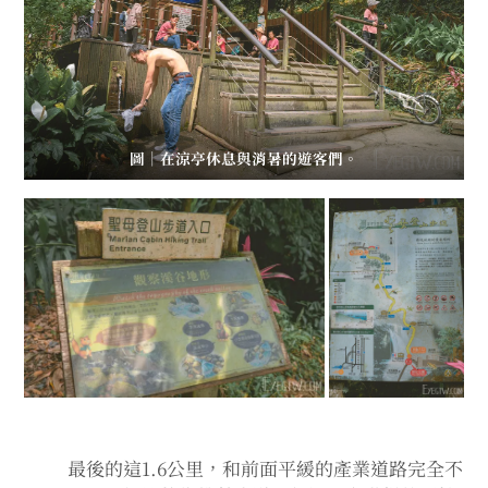
圖｜在涼亭休息與消暑的遊客們。
最後的這1.6公里，和前面平緩的產業道路完全不