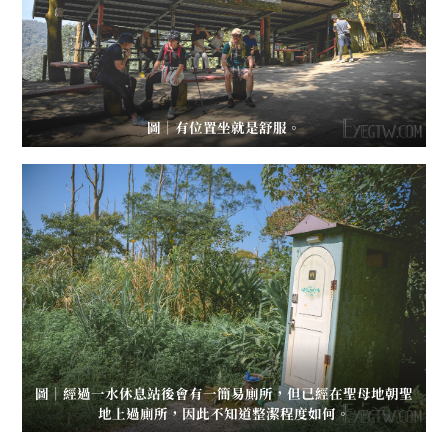
圖｜有位置坐就是舒服。
圖｜經過一水休息站後會有一簡易廁所，但已經在聖母地朝聖
地上過廁所，因此不知道整潔程度如何。