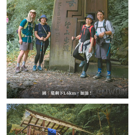
圖｜還剩下1.6km，加油！