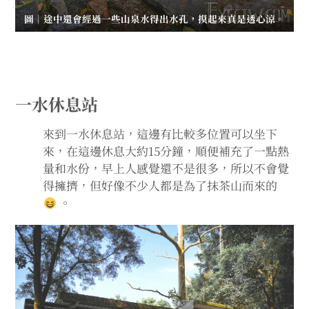
圖｜途中還會經過一些山泉水得出水孔，摸起來真是透心涼。
一水休息站
來到一水休息站，這邊有比較多位置可以坐下
來，在這邊休息大約15分鐘，順便補充了一點熱
量和水份，早上人感覺還不是很多，所以不會覺
得擁擠，但好像不少人都是為了抹茶山而來的
。