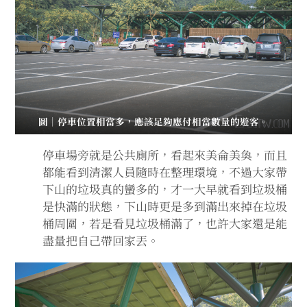
圖｜停車位置相當多，應該足夠應付相當數量的遊客。
停車場旁就是公共廁所，看起來美侖美奐，而且
都能看到清潔人員隨時在整理環境，不過大家帶
下山的垃圾真的蠻多的，才一大早就看到垃圾桶
是快滿的狀態，下山時更是多到滿出來掉在垃圾
桶周圍，若是看見垃圾桶滿了，也許大家還是能
盡量把自己帶回家丟。