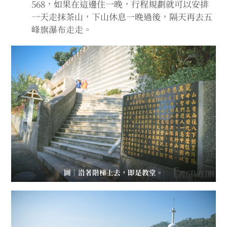
568，如果在這邊住一晚，行程規劃就可以安排
一天走抹茶山，下山休息一晚過後，隔天再去五
峰旗瀑布走走。
圖｜沿著階梯上去，即是教堂。