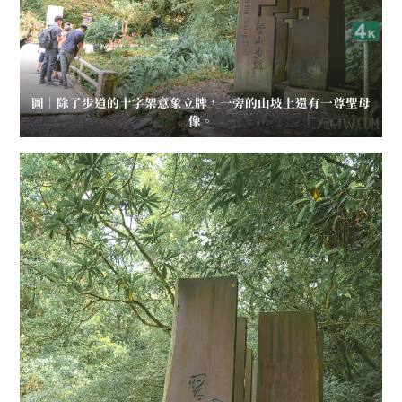
圖｜除了步道的十字架意象立牌，一旁的山坡上還有一尊聖母
像。