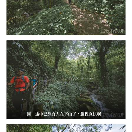
圖｜途中已經有人在下山了，腳程真快啊！