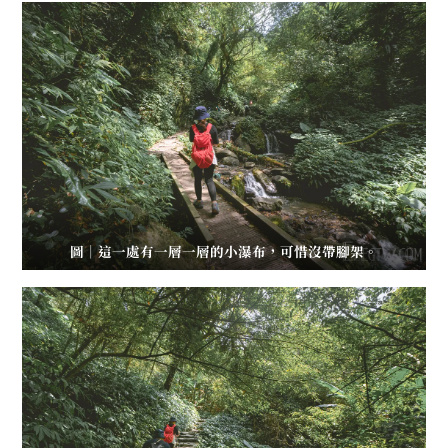
圖｜這一處有一層一層的小瀑布，可惜沒帶腳架。