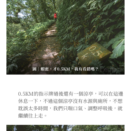
圖｜蝦密，才0.5KM，我有看錯嗎？
0.5KM的指示牌過後還有一個涼亭，可以在這邊
休息一下，不過這個涼亭沒有水源與廁所，不想
耽誤太多時間，我們只喘口氣、調整呼吸後，就
繼續往上走。