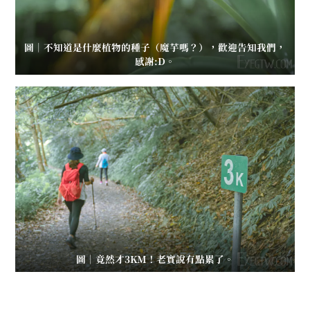
圖｜不知道是什麼植物的種子（魔芋嗎？），歡迎告知我們，
感謝:D。
圖｜竟然才3KM！老實說有點累了。