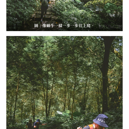
圖｜像蝸牛一樣一步一步往上爬。