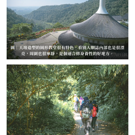
圖｜天壇造型的圓形教堂很有特色，看別人網誌內部也是很漂
亮，周圍也很寧靜，是個適合修身養性的好地方。