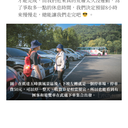
才能完成，而我們近來真的荒廢太久沒運動，為
了爭取多一點的休息時間，我們決定預留8小時
來慢慢走，總能讓我們走完吧
。
圖｜在抵達五峰旗風景區後，下坡左轉就是一個停車場，停車
費50元，可以停一整天，收費算是相當便宜，所以也能看到有
團客和遊覽車在此處下車集合出發。