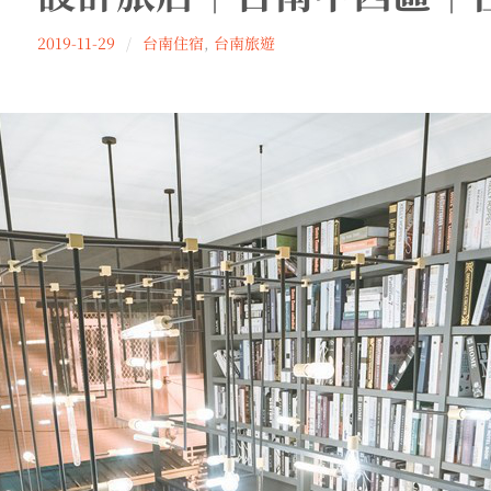
Wu
2019-11-29
台南住宿
,
台南旅遊