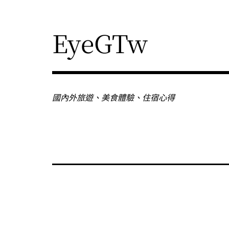
Skip
to
content
EyeGTw
國內外旅遊、美食體驗、住宿心得