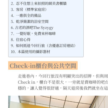
忍不住想上來拍照的網美書櫃牆
客房（標準家庭房）
一應俱全的備品
乾淨簡潔的浴室空間
古老的酒吧The Syzygy
一覺好眠，免費來杯咖啡
住宿心得
如何抵達今回行旅（含優惠訂房連結）
本篇使用的攝影器材
Check-in櫃台與公共空間
走進巷內，今回行旅沒有明顯突出的招牌，但與
Check in，櫃台不是很大，一旁就是賣咖啡
穩的，讓人覺得很舒適，隔天退房後我們就坐在