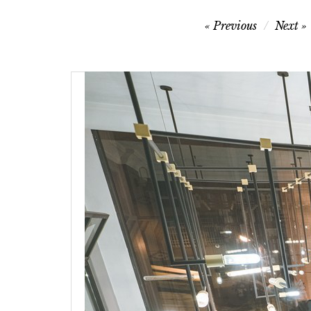
文
Previous
Next
章
導
覽