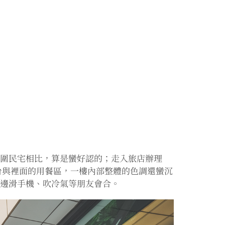
周圍民宅相比，算是蠻好認的；走入旅店辦理
的吧台與裡面的用餐區，一樓內部整體的色調還蠻沉
這邊滑手機、吹冷氣等朋友會合。