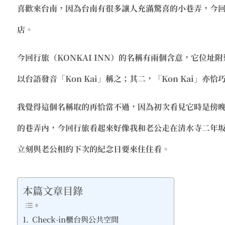
喜歡來台南，因為台南有很多讓人充滿驚喜的小巷弄，今
店。
今回行旅（KONKAI INN）
的名稱有兩個含意，它位址附
以台語發音
「Kon Kai」
稱之；其二
，「Kon Kai」
亦恰
我覺得這個名稱取的再恰當不過，因為初次看見它時是傍
的巷弄內，今回行旅看起來好像我和老公走在清水寺二年
立刻與老公相約下次的紀念日要來住住看。
本篇文章目錄
Check-in櫃台與公共空間