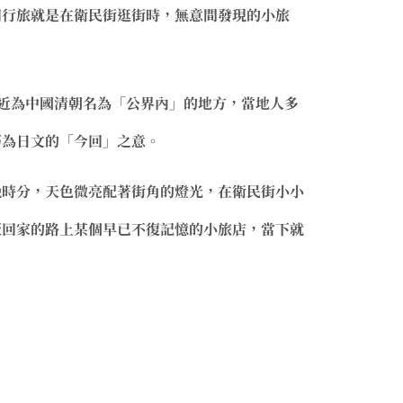
回行旅就是在衛民街逛街時，無意間發現的小旅
近為中國清朝名為「公界內」的地方，當地人多
巧為日文的「今回」之意。
晚時分，天色微亮配著街角的燈光，在衛民街小小
坂回家的路上某個早已不復記憶的小旅店，當下就