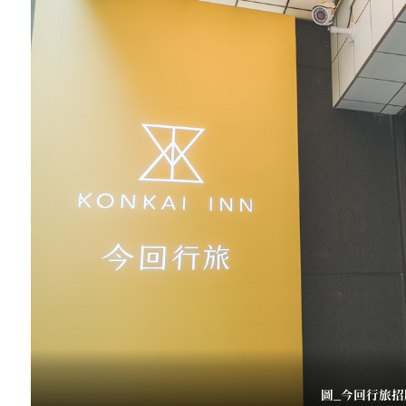
圖_今回行旅招