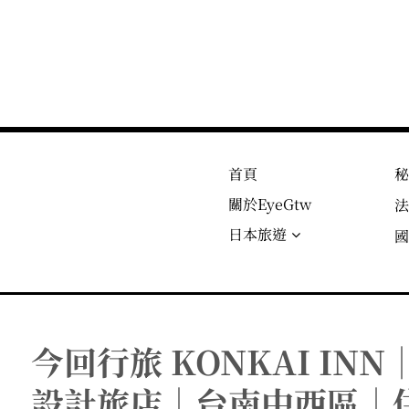
首頁
關於EyeGtw
日本旅遊
今回行旅 KONKAI I
設計旅店｜台南中西區｜