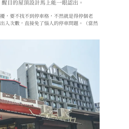
，醒目的屋頂設計馬上能一眼認出。
困擾，要不找不到停車格，不然就是得停個老
制出入次數，直接免了惱人的停車問題。（當然