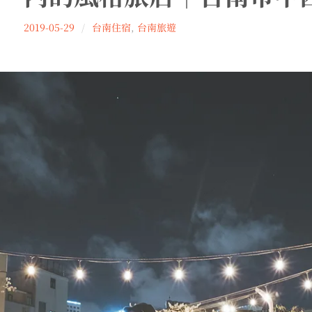
Wu
2019-05-29
台南住宿
,
台南旅遊