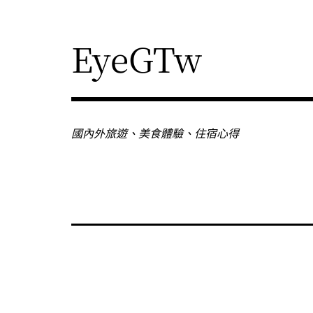
Skip
to
content
EyeGTw
國內外旅遊、美食體驗、住宿心得