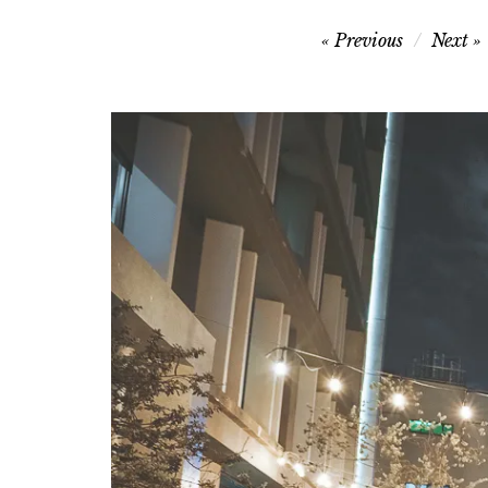
文
Previous
Next
章
導
覽