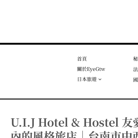
首頁
關於EyeGtw
日本旅遊
U.I.J Hotel & Hos
內的風格旅店｜台南市中