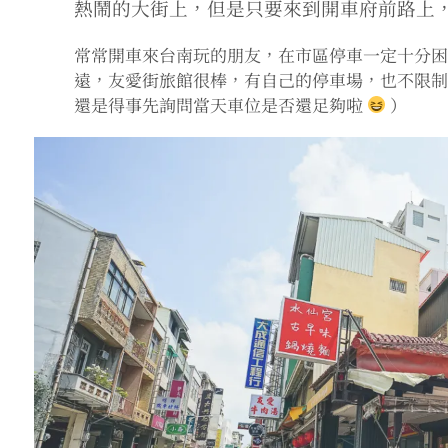
熱鬧的大街上，但是只要來到開車府前路上
常常開車來台南玩的朋友，在市區停車一定十分
遠，友愛街旅館很棒，有自己的停車場，也不限
還是得事先詢問當天車位是否還足夠啦
）