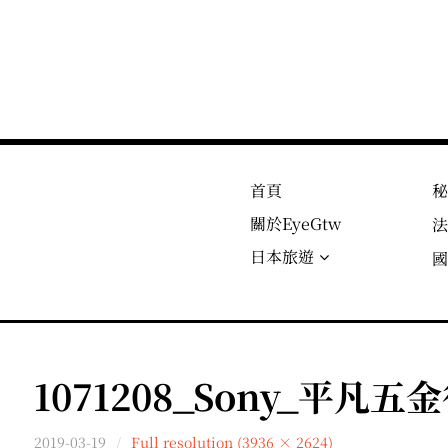
首頁
關於EyeGtw
日本旅遊
1071208_Sony_平凡五金行
2019-03-19
Full resolution (3936 × 2624)