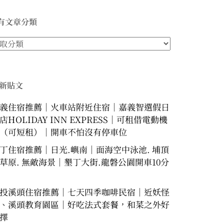
有文章分類
新貼文
義住宿推薦｜火車站附近住宿｜嘉義智選假日
店HOLIDAY INN EXPRESS｜可租借電動機
（可短租）｜開車不怕沒有停車位
丁住宿推薦｜日光.嶼南｜面海空中泳池. 埔頂
草原. 無敵海景｜墾丁大街.龍磐公園開車10分
投溪頭住宿推薦｜七天四季咖啡民宿｜近妖怪
、溪頭教育園區｜好吃法式套餐，和菜之外好
擇