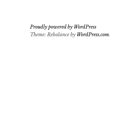
Proudly powered by WordPress
Theme: Rebalance by
WordPress.com
.