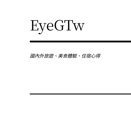
Skip
to
content
EyeGTw
國內外旅遊、美食體驗、住宿心得