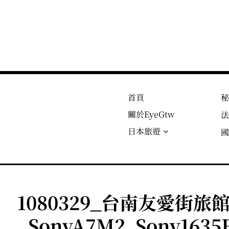
首頁
關於EyeGtw
日本旅遊
1080329_台南友愛街旅
_SonyA7M2_Sony1635F