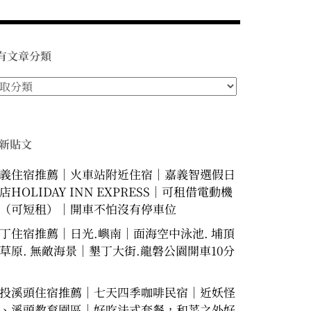
有文章分類
新貼文
義住宿推薦｜火車站附近住宿｜嘉義智選假日
店HOLIDAY INN EXPRESS｜可租借電動機
（可短租）｜開車不怕沒有停車位
丁住宿推薦｜日光.嶼南｜面海空中泳池. 埔頂
草原. 無敵海景｜墾丁大街.龍磐公園開車10分
投溪頭住宿推薦｜七天四季咖啡民宿｜近妖怪
、溪頭教育園區｜好吃法式套餐，和菜之外好