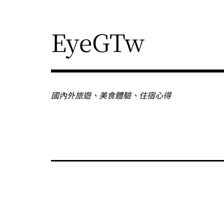
Skip
to
content
EyeGTw
國內外旅遊、美食體驗、住宿心得