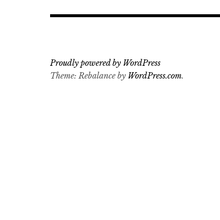
Proudly powered by WordPress
Theme: Rebalance by
WordPress.com
.