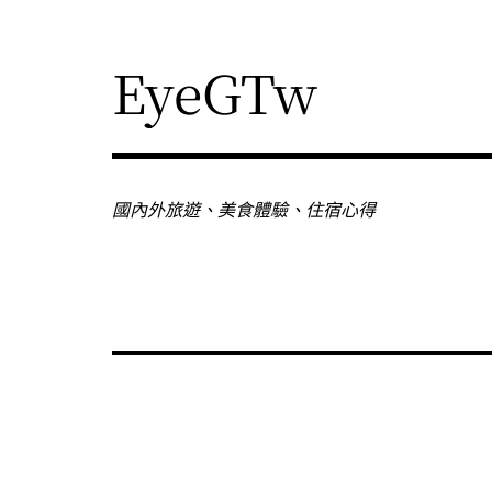
Skip
to
content
EyeGTw
國內外旅遊、美食體驗、住宿心得