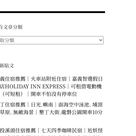
有文章分類
新貼文
義住宿推薦｜火車站附近住宿｜嘉義智選假日
店HOLIDAY INN EXPRESS｜可租借電動機
（可短租）｜開車不怕沒有停車位
丁住宿推薦｜日光.嶼南｜面海空中泳池. 埔頂
草原. 無敵海景｜墾丁大街.龍磐公園開車10分
投溪頭住宿推薦｜七天四季咖啡民宿｜近妖怪