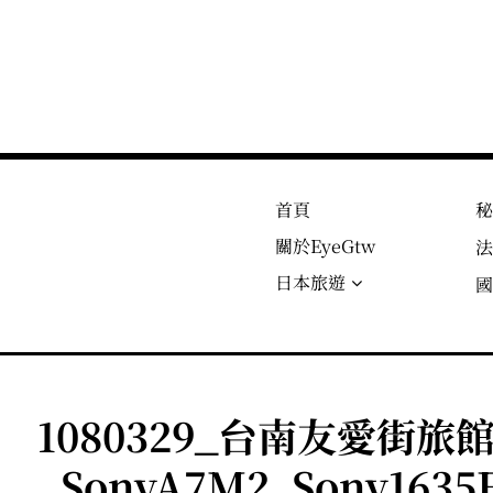
首頁
關於EyeGtw
日本旅遊
1080329_台南友愛街旅
_SonyA7M2_Sony1635F