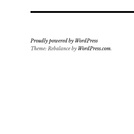
Proudly powered by WordPress
Theme: Rebalance by
WordPress.com
.