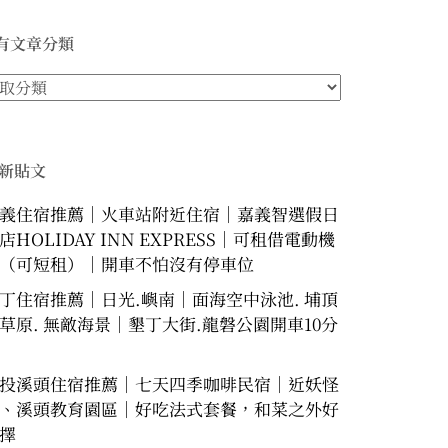
有文章分類
新貼文
義住宿推薦｜火車站附近住宿｜嘉義智選假日
店HOLIDAY INN EXPRESS｜可租借電動機
（可短租）｜開車不怕沒有停車位
丁住宿推薦｜日光.嶼南｜面海空中泳池. 埔頂
草原. 無敵海景｜墾丁大街.龍磐公園開車10分
投溪頭住宿推薦｜七天四季咖啡民宿｜近妖怪
、溪頭教育園區｜好吃法式套餐，和菜之外好
擇