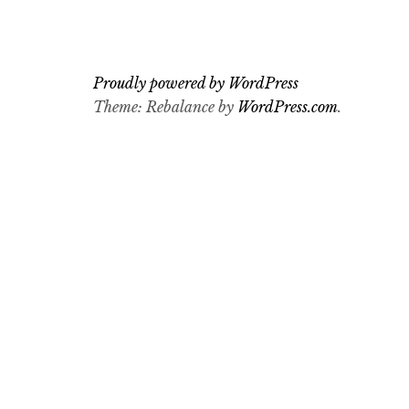
Proudly powered by WordPress
Theme: Rebalance by
WordPress.com
.