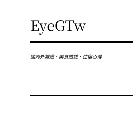
Skip
to
content
EyeGTw
國內外旅遊、美食體驗、住宿心得