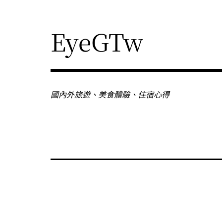
Skip
to
content
EyeGTw
國內外旅遊、美食體驗、住宿心得