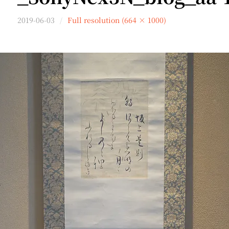
2019-06-03
Full resolution (664 × 1000)