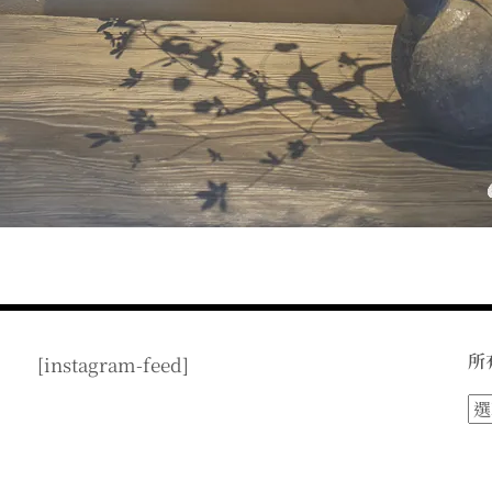
所
[instagram-feed]
所
有
文
章