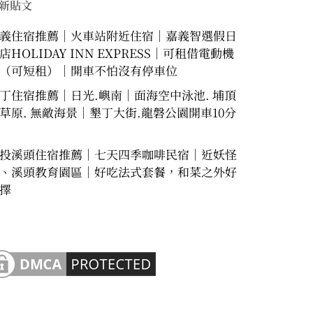
新貼文
義住宿推薦｜火車站附近住宿｜嘉義智選假日
店HOLIDAY INN EXPRESS｜可租借電動機
（可短租）｜開車不怕沒有停車位
丁住宿推薦｜日光.嶼南｜面海空中泳池. 埔頂
草原. 無敵海景｜墾丁大街.龍磐公園開車10分
投溪頭住宿推薦｜七天四季咖啡民宿｜近妖怪
、溪頭教育園區｜好吃法式套餐，和菜之外好
擇