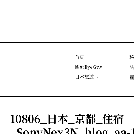
首頁
關於EyeGtw
日本旅遊
10806_日本_京都_住宿
_SonyNex3N_blog_aa-