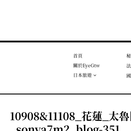
首頁
關於EyeGtw
日本旅遊
10908&11108_花蓮_
_sonya7m2_blog-351