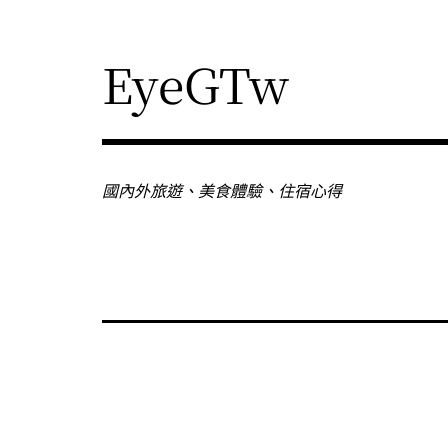
Skip
to
content
EyeGTw
國內外旅遊、美食體驗、住宿心得