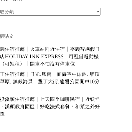
新貼文
義住宿推薦｜火車站附近住宿｜嘉義智選假日
店HOLIDAY INN EXPRESS｜可租借電動機
（可短租）｜開車不怕沒有停車位
丁住宿推薦｜日光.嶼南｜面海空中泳池. 埔頂
草原. 無敵海景｜墾丁大街.龍磐公園開車10分
投溪頭住宿推薦｜七天四季咖啡民宿｜近妖怪
、溪頭教育園區｜好吃法式套餐，和菜之外好
擇