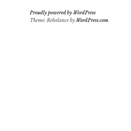
Proudly powered by WordPress
Theme: Rebalance by
WordPress.com
.