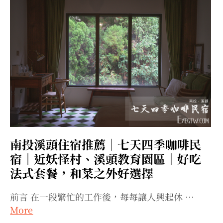
南投溪頭住宿推薦｜七天四季咖啡民
宿｜近妖怪村、溪頭教育園區｜好吃
法式套餐，和菜之外好選擇
前言 在一段繁忙的工作後，每每讓人興起休 …
More