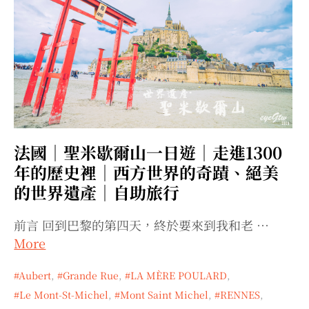
法國｜聖米歇爾山一日遊｜走進1300
年的歷史裡｜西方世界的奇蹟、絕美
的世界遺產｜自助旅行
前言 回到巴黎的第四天，終於要來到我和老 …
More
Aubert
,
Grande Rue
,
LA MÈRE POULARD
,
Le Mont-St-Michel
,
Mont Saint Michel
,
RENNES
,