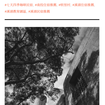
七天四季咖啡民宿
,
南投住宿推薦
,
妖怪村
,
溪頭住宿推薦
,
溪頭教育園區
,
溪頭民宿推薦