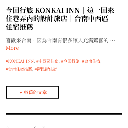
今回行旅 KONKAI INN｜這一回來
住巷弄內的設計旅店｜台南中西區｜
住宿推薦
喜歡來台南，因為台南有很多讓人充滿驚喜的 …
More
KONKAI INN
,
中西區住宿
,
今回行旅
,
台南住宿
,
台南住宿推薦
,
衛民街住宿
文
較舊的文章
章
導
覽