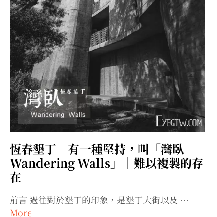
恆春墾丁｜有一種堅持，叫「灣臥
Wandering Walls」｜難以複製的存
在
前言 過往對於墾丁的印象，是墾丁大街以及 …
More