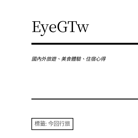
Skip
to
content
EyeGTw
國內外旅遊、美食體驗、住宿心得
標籤:
今回行旅