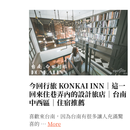
今回行旅 KONKAI INN｜這一
回來住巷弄內的設計旅店｜台南
中西區｜住宿推薦
喜歡來台南，因為台南有很多讓人充滿驚
喜的 …
More