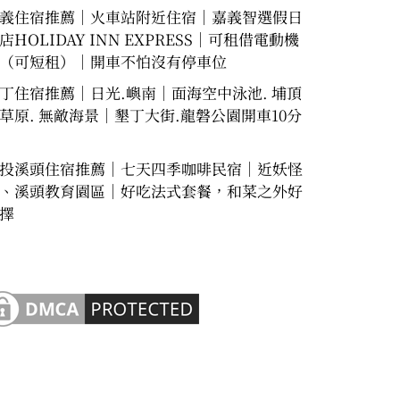
義住宿推薦｜火車站附近住宿｜嘉義智選假日
店HOLIDAY INN EXPRESS｜可租借電動機
（可短租）｜開車不怕沒有停車位
丁住宿推薦｜日光.嶼南｜面海空中泳池. 埔頂
草原. 無敵海景｜墾丁大街.龍磐公園開車10分
投溪頭住宿推薦｜七天四季咖啡民宿｜近妖怪
、溪頭教育園區｜好吃法式套餐，和菜之外好
擇