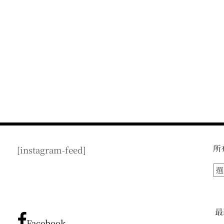
所
[instagram-feed]
所
有
文
章
最
分
Facebook