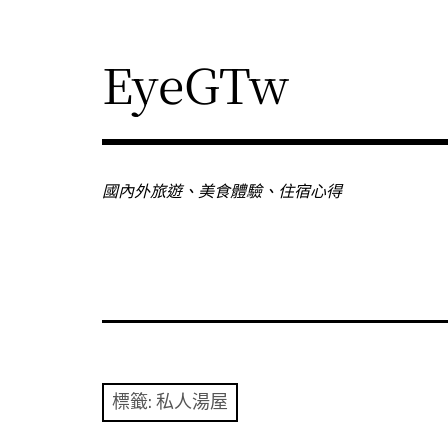
Skip
to
content
EyeGTw
國內外旅遊、美食體驗、住宿心得
標籤:
私人湯屋