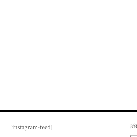
所
[instagram-feed]