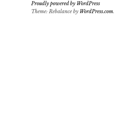
Proudly powered by WordPress
Theme: Rebalance by
WordPress.com
.