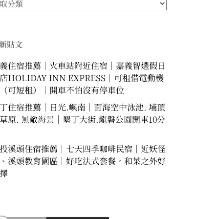
新貼文
義住宿推薦｜火車站附近住宿｜嘉義智選假日
店HOLIDAY INN EXPRESS｜可租借電動機
（可短租）｜開車不怕沒有停車位
丁住宿推薦｜日光.嶼南｜面海空中泳池. 埔頂
草原. 無敵海景｜墾丁大街.龍磐公園開車10分
投溪頭住宿推薦｜七天四季咖啡民宿｜近妖怪
、溪頭教育園區｜好吃法式套餐，和菜之外好
擇