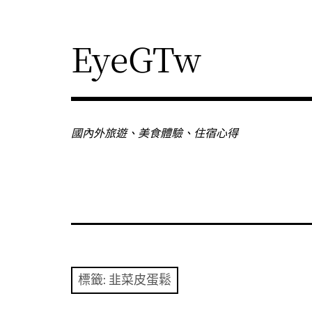
Skip
to
content
EyeGTw
國內外旅遊、美食體驗、住宿心得
標籤:
韭菜皮蛋鬆