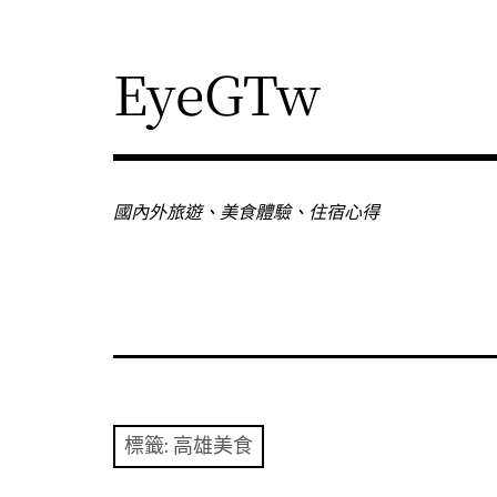
Skip
to
content
EyeGTw
國內外旅遊、美食體驗、住宿心得
標籤:
高雄美食