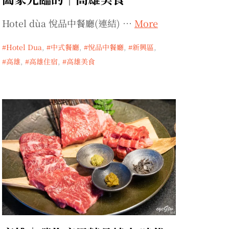
Hotel dùa 悅品中餐廳(連結) …
More
Hotel Dua
,
中式餐廳
,
悅品中餐廳
,
新興區
,
高雄
,
高雄住宿
,
高雄美食