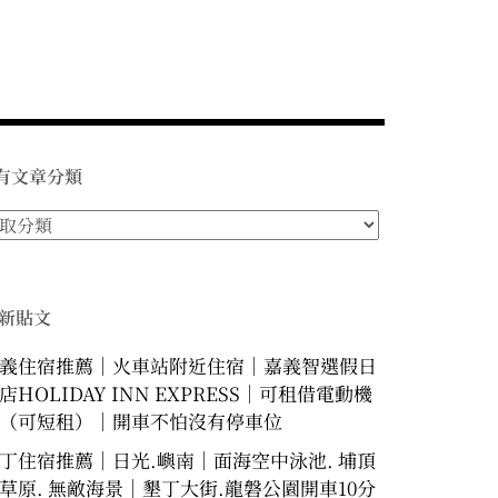
有文章分類
新貼文
義住宿推薦｜火車站附近住宿｜嘉義智選假日
店HOLIDAY INN EXPRESS｜可租借電動機
（可短租）｜開車不怕沒有停車位
丁住宿推薦｜日光.嶼南｜面海空中泳池. 埔頂
草原. 無敵海景｜墾丁大街.龍磐公園開車10分