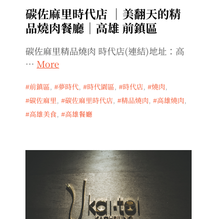
碳佐麻里時代店 ｜美翻天的精
品燒肉餐廳｜高雄 前鎮區
碳佐麻里精品燒肉 時代店(連結)地址：高
…
More
前鎮區
,
夢時代
,
時代園區
,
時代店
,
燒肉
,
碳佐麻里
,
碳佐麻里時代店
,
精品燒肉
,
高雄燒肉
,
高雄美食
,
高雄餐廳