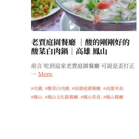
老賈庭園餐廳 ｜酸的剛剛好的
酸菜白肉鍋｜高雄 鳳山
前言 吃到這家老賈庭園餐廳 可說是歪打正
…
More
火鍋
,
酸菜白肉鍋
,
高雄庭園餐廳
,
高雄美食
,
鳳山
,
鳳山文化路餐廳
,
鳳山美食
,
鳳山餐廳