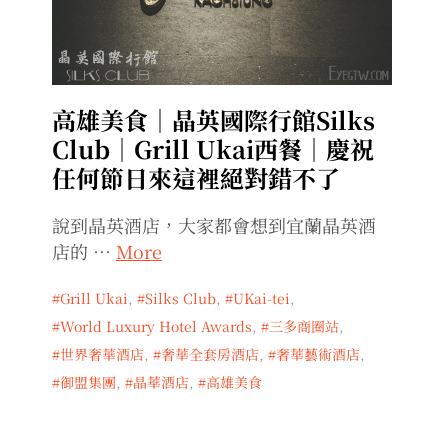
高雄美食｜晶英國際行館Silks
Club｜Grill Ukai西餐｜慶祝
任何節日來這裡絕對錯不了
說到晶英酒店，大家都會想到宜蘭晶英酒
店的 …
More
Grill Ukai
,
Silks Club
,
UKai-tei
,
World Luxury Hotel Awards
,
三多商圈站
,
世界奢華酒店
,
奢華全套房酒店
,
奢華藝術酒店
,
御盟集團
,
晶華酒店
,
高雄美食