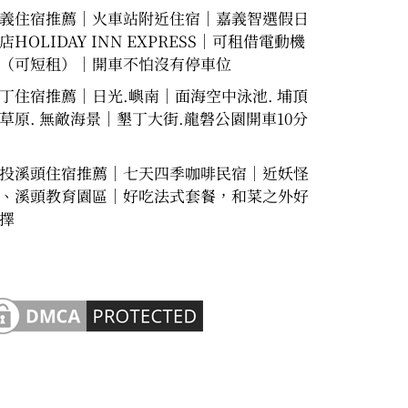
義住宿推薦｜火車站附近住宿｜嘉義智選假日
店HOLIDAY INN EXPRESS｜可租借電動機
（可短租）｜開車不怕沒有停車位
丁住宿推薦｜日光.嶼南｜面海空中泳池. 埔頂
草原. 無敵海景｜墾丁大街.龍磐公園開車10分
投溪頭住宿推薦｜七天四季咖啡民宿｜近妖怪
、溪頭教育園區｜好吃法式套餐，和菜之外好
擇