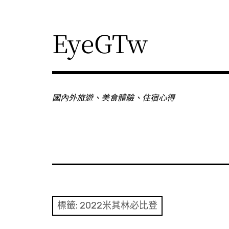
Skip
to
content
EyeGTw
國內外旅遊、美食體驗、住宿心得
標籤:
2022米其林必比登