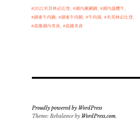
2022米其林必比登
,
湖內涮涮鍋
,
湖內溫體牛
,
湖東牛肉鍋
,
湖東牛肉館
,
牛肉湯
,
米其林必比登
,
高雄湖內美食
,
高雄美食
Proudly powered by WordPress
Theme: Rebalance by
WordPress.com
.