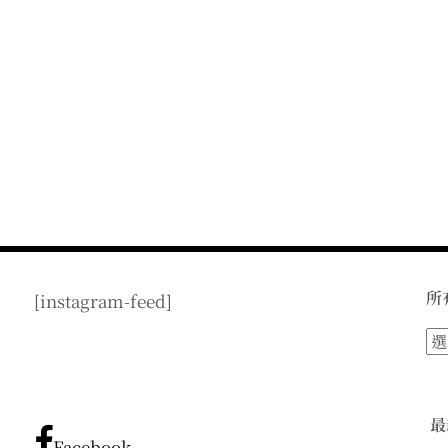
所
[instagram-feed]
所
有
文
章
最
分
Facebook