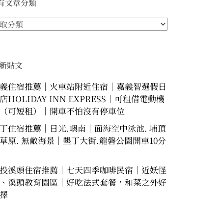
有文章分類
新貼文
義住宿推薦｜火車站附近住宿｜嘉義智選假日
店HOLIDAY INN EXPRESS｜可租借電動機
（可短租）｜開車不怕沒有停車位
丁住宿推薦｜日光.嶼南｜面海空中泳池. 埔頂
草原. 無敵海景｜墾丁大街.龍磐公園開車10分
投溪頭住宿推薦｜七天四季咖啡民宿｜近妖怪
、溪頭教育園區｜好吃法式套餐，和菜之外好
擇