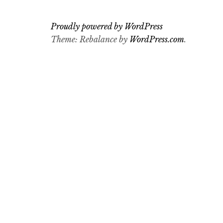
Proudly powered by WordPress
Theme: Rebalance by
WordPress.com
.