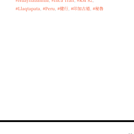
Llaqtapata
,
Peru
,
健行
,
印加古道
,
秘魯