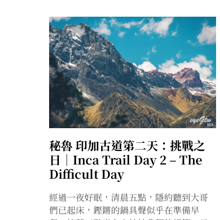
秘魯 印加古道第二天：挑戰之
日｜Inca Trail Day 2 – The
Difficult Day
經過一夜好眠，清晨五點，隱約聽到大哥
們已起床，鏗鏘的鍋具聲似乎在準備早