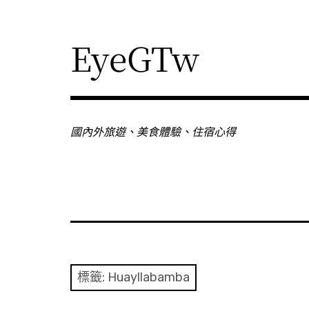
Skip
to
content
EyeGTw
國內外旅遊、美食體驗、住宿心得
標籤:
Huayllabamba