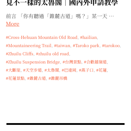
見不一樣的太魯閣｜國內外申請教學
expan
expan
expan
child
child
child
menu
menu
menu
前言 「你有聽過「錐麓古道」嗎？」某一天 …
expan
expan
child
child
menu
menu
More
expan
expan
child
child
menu
menu
Cross-Hehuan Mountain Old Road
,
hailian
,
expan
expan
Mountaineering Trail
,
taiwan
,
Taroko park
,
tarokoo
,
child
child
menu
menu
Zhuilu Cliffs
,
zhuilu old road
,
expan
child
menu
Zhuilu Suspension Bridge
,
台灣景點
,
合歡越嶺道
,
大斷崖
,
天空步道
,
太魯閣
,
巴達岡
,
燕子口
,
花蓮
,
花蓮景點
,
錐麓古道
,
錐麓吊橋