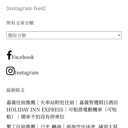
[instagram-feed]
所有文章分類
所
有
文
章
Facebook
分
類
Instagram
最新貼文
嘉義住宿推薦｜火車站附近住宿｜嘉義智選假日酒店
HOLIDAY INN EXPRESS｜可租借電動機車（可短
租）｜開車不怕沒有停車位
墾丁住宿推薦｜日光.嶼南｜面海空中泳池. 埔頂大草