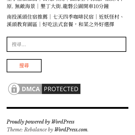
原. 無敵海景｜墾丁大街.龍磐公園開車10分鐘
南投溪頭住宿推薦｜七天四季咖啡民宿｜近妖怪村、
溪頭教育園區｜好吃法式套餐，和菜之外好選擇
搜
尋
關
鍵
字:
Proudly powered by WordPress
Theme: Rebalance by
WordPress.com
.