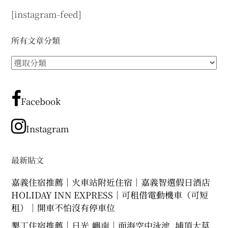
[instagram-feed]
所有文章分類
所
有
文
章
Facebook
分
類
Instagram
最新貼文
嘉義住宿推薦｜火車站附近住宿｜嘉義智選假日酒店
HOLIDAY INN EXPRESS｜可租借電動機車（可短
租）｜開車不怕沒有停車位
墾丁住宿推薦｜日光.嶼南｜面海空中泳池. 埔頂大草