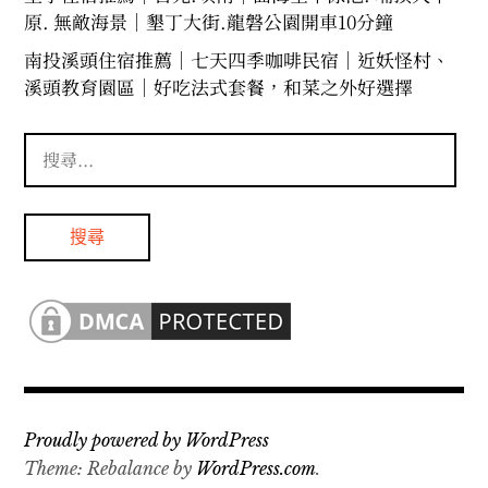
原. 無敵海景｜墾丁大街.龍磐公園開車10分鐘
南投溪頭住宿推薦｜七天四季咖啡民宿｜近妖怪村、
溪頭教育園區｜好吃法式套餐，和菜之外好選擇
搜
尋
關
鍵
字:
Proudly powered by WordPress
Theme: Rebalance by
WordPress.com
.