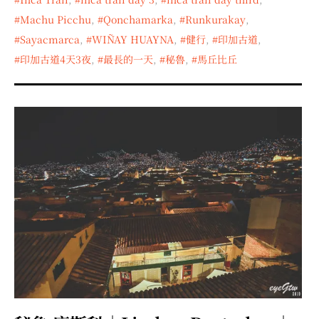
Machu Picchu
,
Qonchamarka
,
Runkurakay
,
Sayacmarca
,
WIÑAY HUAYNA
,
健行
,
印加古道
,
印加古道4天3夜
,
最長的一天
,
秘魯
,
馬丘比丘