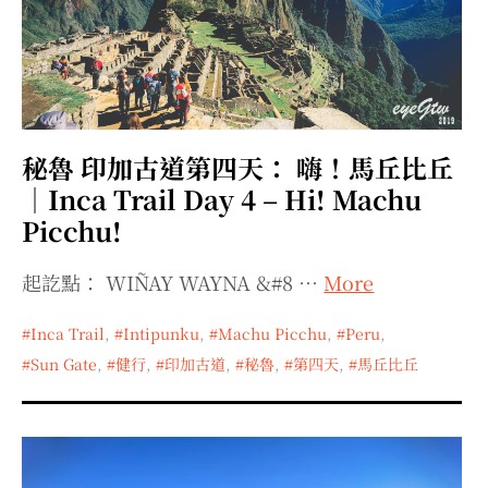
秘魯 印加古道第四天： 嗨！馬丘比丘
｜Inca Trail Day 4 – Hi! Machu
Picchu!
起訖點： WIÑAY WAYNA &#8 …
More
Inca Trail
,
Intipunku
,
Machu Picchu
,
Peru
,
Sun Gate
,
健行
,
印加古道
,
秘魯
,
第四天
,
馬丘比丘