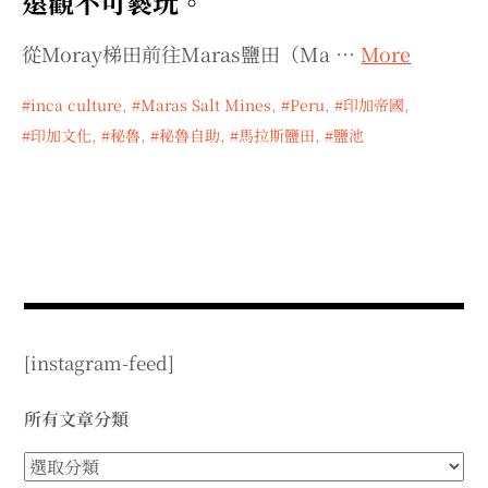
遠觀不可褻玩。
從Moray梯田前往Maras鹽田（Ma …
More
inca culture
,
Maras Salt Mines
,
Peru
,
印加帝國
,
印加文化
,
秘魯
,
秘魯自助
,
馬拉斯鹽田
,
鹽池
[instagram-feed]
所有文章分類
所