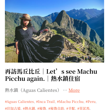
再訪馬丘比丘｜Let’s see Machu
Picchu again.｜熱水鎮住宿
熱水鎮（Aguas Calientes） …
More
Aguas Calientes
,
Inca Trail
,
Machu Picchu
,
Peru
,
印加古道
,
熱水鎮
,
秘魯
,
秘魯自助
,
羊駝
,
草泥馬
,