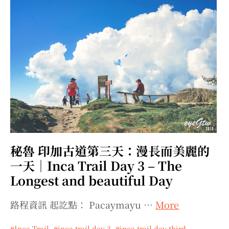
秘魯 印加古道第三天：漫長而美麗的
一天｜Inca Trail Day 3 – The
Longest and beautiful Day
路程資訊 起訖點： Pacaymayu …
More
Inca Trail
,
inca trail day 3
,
inca trail day third
,